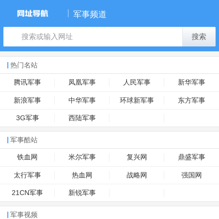
军事频道
搜索
热门名站
腾讯军事
凤凰军事
人民军事
新华军事
新浪军事
中华军事
环球新军事
东方军事
3G军事
西陆军事
军事酷站
铁血网
米尔军事
复兴网
鼎盛军事
太行军事
热血网
战略网
强国网
21CN军事
新锐军事
军事视频