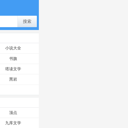
搜索
小说大全
书旗
塔读文学
黑岩
顶点
九库文学