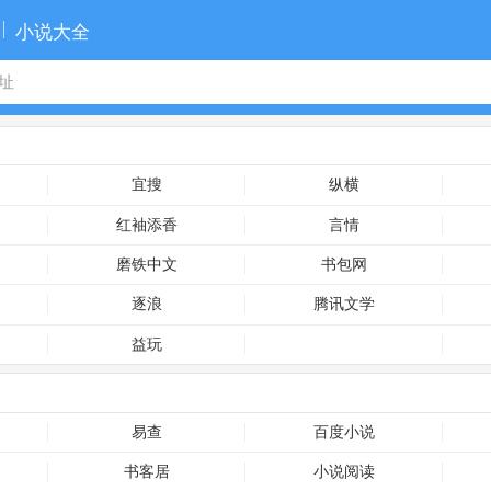
小说大全
宜搜
纵横
红袖添香
言情
磨铁中文
书包网
逐浪
腾讯文学
益玩
易查
百度小说
书客居
小说阅读