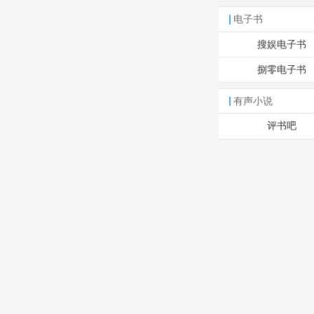
电子书
搜娱电子书
捌零电子书
有声小说
评书吧